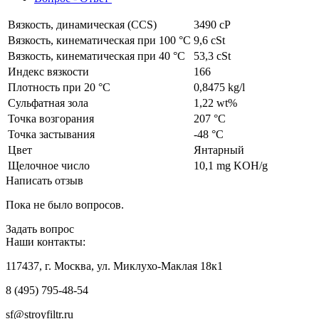
Вязкость, динамическая (CCS)
3490 cP
Вязкость, кинематическая при 100 °C
9,6 cSt
Вязкость, кинематическая при 40 °C
53,3 cSt
Индекс вязкости
166
Плотность при 20 °C
0,8475 kg/l
Сульфатная зола
1,22 wt%
Точка возгорания
207 °C
Точка застывания
-48 °C
Цвет
Янтарный
Щелочное число
10,1 mg KOH/g
Написать отзыв
Пока не было вопросов.
Задать вопрос
Наши контакты:
117437, г. Москва, ул. Миклухо-Маклая 18к1
8 (495) 795-48-54
sf@stroyfiltr.ru