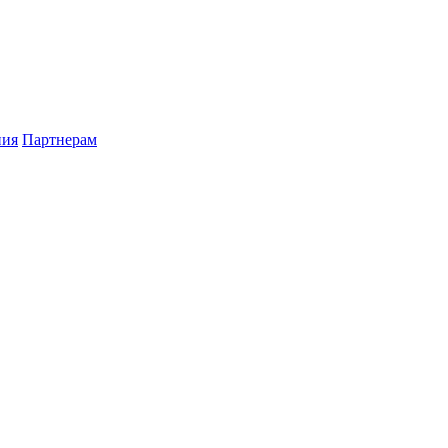
ния
Партнерам