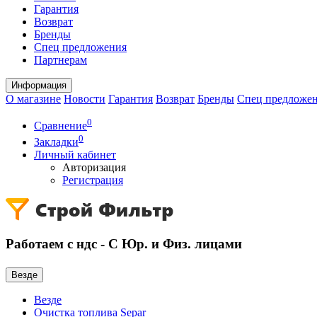
Гарантия
Возврат
Бренды
Спец предложения
Партнерам
Информация
О магазине
Новости
Гарантия
Возврат
Бренды
Спец предложе
0
Сравнение
0
Закладки
Личный кабинет
Авторизация
Регистрация
Работаем с ндс - С Юр. и Физ. лицами
Везде
Везде
Очистка топлива Separ