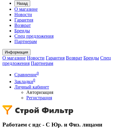
Назад
О магазине
Новости
Гарантия
Возврат
Бренды
Спец предложения
Партнерам
Информация
О магазине
Новости
Гарантия
Возврат
Бренды
Спец
предложения
Партнерам
0
Сравнение
0
Закладки
Личный кабинет
Авторизация
Регистрация
Работаем с ндс - С Юр. и Физ. лицами