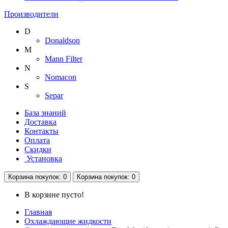
Производители
D
Donaldson
M
Mann Filter
N
Nomacon
S
Separ
База знаний
Доставка
Контакты
Оплата
Скидки
Установка
Корзина
покупок
: 0
Корзина
покупок
: 0
В корзине пусто!
Главная
Охлаждающие жидкости