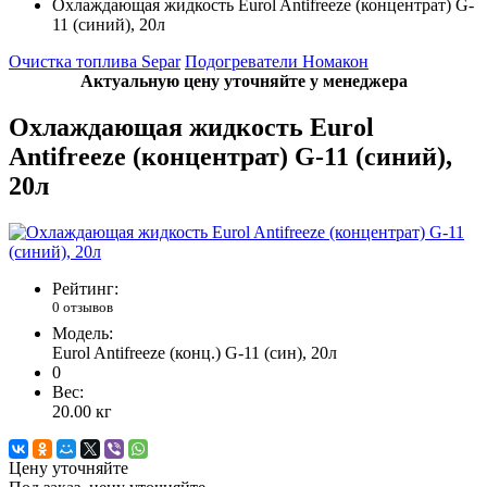
Охлаждающая жидкость Eurol Antifreeze (концентрат) G-
11 (синий), 20л
Очистка топлива Separ
Подогреватели Номакон
Актуальную цену уточняйте у менеджера
Охлаждающая жидкость Eurol
Antifreeze (концентрат) G-11 (синий),
20л
Рейтинг:
0 отзывов
Модель:
Eurol Antifreeze (конц.) G-11 (син), 20л
0
Вес:
20.00
кг
Цену уточняйте