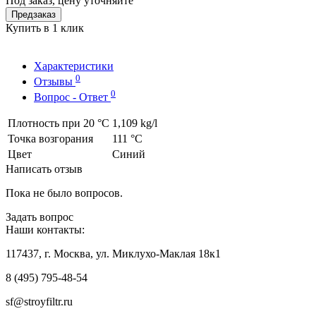
Под заказ, цену уточняйте
Предзаказ
Купить в 1 клик
Характеристики
0
Отзывы
0
Вопрос - Ответ
Плотность при 20 °C
1,109 kg/l
Точка возгорания
111 °C
Цвет
Синий
Написать отзыв
Пока не было вопросов.
Задать вопрос
Наши контакты:
117437, г. Москва, ул. Миклухо-Маклая 18к1
8 (495) 795-48-54
sf@stroyfiltr.ru