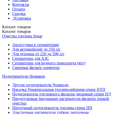
Контакты
Оплата
Скидки
Установка
Каталог
товаров
Каталог
товаров
Очистка топлива Separ
Аксессуары к сепараторам
Для автомобилей до 250 л/с
Для техники от 250 до 500 л/с
Сепараторы для АЗС
Сепараторы для водного транспорта (яхт)
Сменные фильтр элементы
Подогреватели Номакон
Другие подогреватели Nomacon
Насадка Универсальная топливозаборная серии НТП
Подогреватель топливного фильтра дисковый серии ПД
Предпусковые бандажные нагреватели фильтра тонкой
очистки
Проточный подогреватель топлива серии ПП
Эластичные нагреватели гибкие ленточные