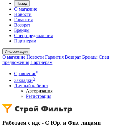
Назад
О магазине
Новости
Гарантия
Возврат
Бренды
Спец предложения
Партнерам
Информация
О магазине
Новости
Гарантия
Возврат
Бренды
Спец
предложения
Партнерам
0
Сравнение
0
Закладки
Личный кабинет
Авторизация
Регистрация
Работаем с ндс - С Юр. и Физ. лицами