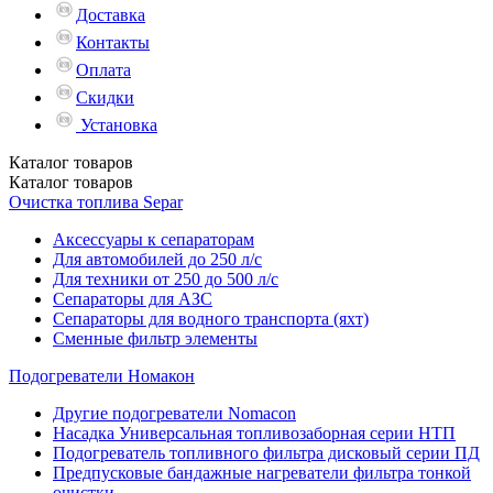
Доставка
Контакты
Оплата
Скидки
Установка
Каталог
товаров
Каталог
товаров
Очистка топлива Separ
Аксессуары к сепараторам
Для автомобилей до 250 л/с
Для техники от 250 до 500 л/с
Сепараторы для АЗС
Сепараторы для водного транспорта (яхт)
Сменные фильтр элементы
Подогреватели Номакон
Другие подогреватели Nomacon
Насадка Универсальная топливозаборная серии НТП
Подогреватель топливного фильтра дисковый серии ПД
Предпусковые бандажные нагреватели фильтра тонкой
очистки