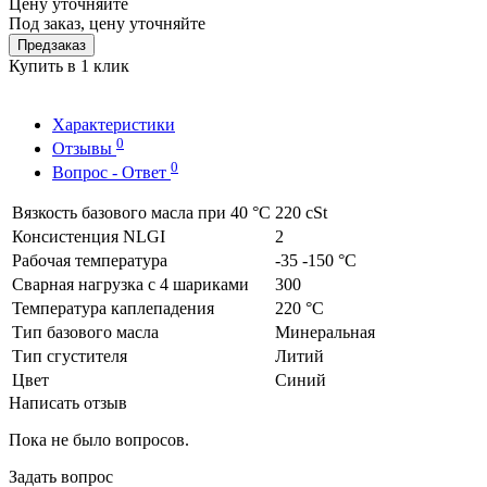
Цену уточняйте
Под заказ, цену уточняйте
Предзаказ
Купить в 1 клик
Характеристики
0
Отзывы
0
Вопрос - Ответ
Вязкость базового масла при 40 °C
220 cSt
Консистенция NLGI
2
Рабочая температура
-35 -150 °C
Сварная нагрузка с 4 шариками
300
Температура каплепадения
220 °C
Тип базового масла
Минеральная
Тип сгустителя
Литий
Цвет
Синий
Написать отзыв
Пока не было вопросов.
Задать вопрос