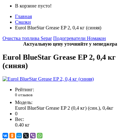
В корзине пусто!
Главная
Смазки
Eurol BlueStar Grease EP 2, 0,4 кг (синяя)
Очистка топлива Separ
Подогреватели Номакон
Актуальную цену уточняйте у менеджера
Eurol BlueStar Grease EP 2, 0,4 кг
(синяя)
Рейтинг:
0 отзывов
Модель:
Eurol BlueStar Grease EP 2 (0,4 кг) (син.), 0,4кг
0
Вес:
0.40
кг