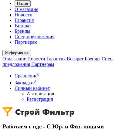
Назад
О магазине
Новости
Гарантия
Возврат
Бренды
Спец предложения
Партнерам
Информация
О магазине
Новости
Гарантия
Возврат
Бренды
Спец
предложения
Партнерам
0
Сравнение
0
Закладки
Личный кабинет
Авторизация
Регистрация
Работаем с ндс - С Юр. и Физ. лицами