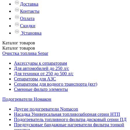
Доставка
Контакты
Оплата
Скидки
Установка
Каталог
товаров
Каталог
товаров
Очистка топлива Separ
Аксессуары к сепараторам
Для автомобилей до 250 л/с
Для техники от 250 до 500 л/с
Сепараторы для АЗС
Сепараторы для водного транспорта (яхт)
Сменные фильтр элементы
Подогреватели Номакон
Другие подогреватели Nomacon
Насадка Универсальная топливозаборная серии НТП
Подогреватель топливного фильтра дисковый серии ПД
Предпусковые бандажные нагреватели фильтра тонкой
очистки