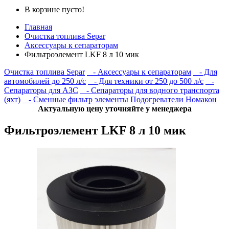
В корзине пусто!
Главная
Очистка топлива Separ
Аксессуары к сепараторам
Фильтроэлемент LKF 8 л 10 мик
Очистка топлива Separ
- Аксессуары к сепараторам
- Для
автомобилей до 250 л/с
- Для техники от 250 до 500 л/с
-
Сепараторы для АЗС
- Сепараторы для водного транспорта
(яхт)
- Сменные фильтр элементы
Подогреватели Номакон
Актуальную цену уточняйте у менеджера
Фильтроэлемент LKF 8 л 10 мик