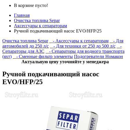
В корзине пусто!
Главная
Очистка топлива Separ
Аксессуары к сепараторам
Ручной подкачивающий насос EVO/HFP/25
Очистка топлива Separ
- Аксессуары к сепараторам
- Для
автомобилей до 250 л/с
- Для техники от 250 до 500 л/с
-
Сепараторы для АЗС
- Сепараторы для водного транспорта
(яхт)
- Сменные фильтр элементы
Подогреватели Номакон
Актуальную цену уточняйте у менеджера
Ручной подкачивающий насос
EVO/HFP/25