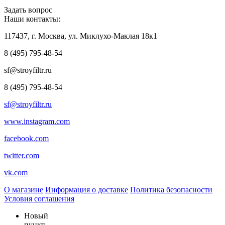
Задать вопрос
Наши контакты:
117437, г. Москва, ул. Миклухо-Маклая 18к1
8 (495) 795-48-54
sf@stroyfiltr.ru
8 (495) 795-48-54
sf@stroyfiltr.ru
www.instagram.com
facebook.com
twitter.com
vk.com
О магазине
Информация о доставке
Политика безопасности
Условия соглашения
Новый
пункт