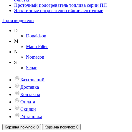
Проточный подогреватель топлива серии ПП
Эластичные нагреватели гибкие ленточные
Производители
D
Donaldson
M
Mann Filter
N
Nomacon
S
Separ
База знаний
Доставка
Контакты
Оплата
Скидки
Установка
Корзина
покупок
: 0
Корзина
покупок
: 0