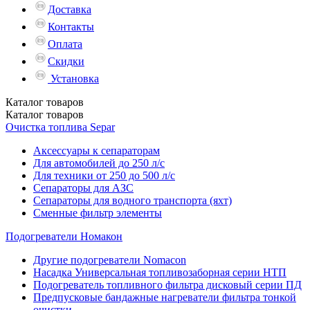
Доставка
Контакты
Оплата
Скидки
Установка
Каталог
товаров
Каталог
товаров
Очистка топлива Separ
Аксессуары к сепараторам
Для автомобилей до 250 л/с
Для техники от 250 до 500 л/с
Сепараторы для АЗС
Сепараторы для водного транспорта (яхт)
Сменные фильтр элементы
Подогреватели Номакон
Другие подогреватели Nomacon
Насадка Универсальная топливозаборная серии НТП
Подогреватель топливного фильтра дисковый серии ПД
Предпусковые бандажные нагреватели фильтра тонкой
очистки