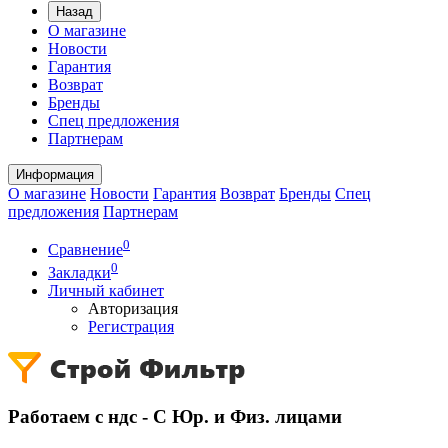
Назад
О магазине
Новости
Гарантия
Возврат
Бренды
Спец предложения
Партнерам
Информация
О магазине
Новости
Гарантия
Возврат
Бренды
Спец
предложения
Партнерам
0
Сравнение
0
Закладки
Личный кабинет
Авторизация
Регистрация
Работаем с ндс - С Юр. и Физ. лицами