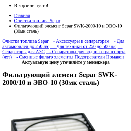
В корзине пусто!
Главная
Очистка топлива Separ
Фильтрующий элемент Separ SWK-2000/10 и ЭВО-10
(30мк сталь)
Очистка топлива Separ
- Аксессуары к сепараторам
- Для
автомобилей до 250 л/с
- Для техники от 250 до 500 л/с
-
Сепараторы для АЗС
- Сепараторы для водного транспорта
(яхт)
- Сменные фильтр элементы
Подогреватели Номакон
Актуальную цену уточняйте у менеджера
Фильтрующий элемент Separ SWK-
2000/10 и ЭВО-10 (30мк сталь)