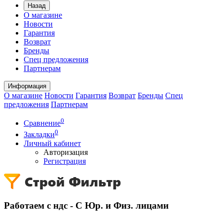
Назад
О магазине
Новости
Гарантия
Возврат
Бренды
Спец предложения
Партнерам
Информация
О магазине
Новости
Гарантия
Возврат
Бренды
Спец
предложения
Партнерам
0
Сравнение
0
Закладки
Личный кабинет
Авторизация
Регистрация
Работаем с ндс - С Юр. и Физ. лицами