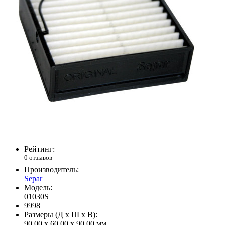
Рейтинг:
0 отзывов
Производитель:
Separ
Модель:
01030S
9998
Размеры (Д x Ш x В):
90.00 x 60.00 x 90.00 мм