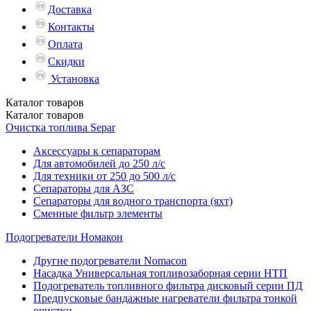
Доставка
Контакты
Оплата
Скидки
Установка
Каталог
товаров
Каталог
товаров
Очистка топлива Separ
Аксессуары к сепараторам
Для автомобилей до 250 л/с
Для техники от 250 до 500 л/с
Сепараторы для АЗС
Сепараторы для водного транспорта (яхт)
Сменные фильтр элементы
Подогреватели Номакон
Другие подогреватели Nomacon
Насадка Универсальная топливозаборная серии НТП
Подогреватель топливного фильтра дисковый серии ПД
Предпусковые бандажные нагреватели фильтра тонкой
очистки