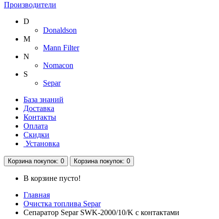
Производители
D
Donaldson
M
Mann Filter
N
Nomacon
S
Separ
База знаний
Доставка
Контакты
Оплата
Скидки
Установка
Корзина
покупок
: 0
Корзина
покупок
: 0
В корзине пусто!
Главная
Очистка топлива Separ
Сепаратор Separ SWK-2000/10/K с контактами