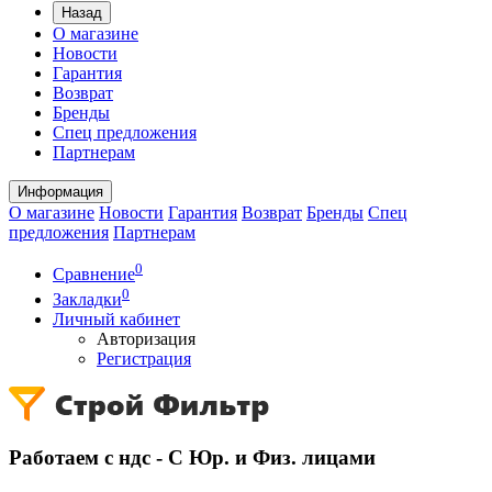
Назад
О магазине
Новости
Гарантия
Возврат
Бренды
Спец предложения
Партнерам
Информация
О магазине
Новости
Гарантия
Возврат
Бренды
Спец
предложения
Партнерам
0
Сравнение
0
Закладки
Личный кабинет
Авторизация
Регистрация
Работаем с ндс - С Юр. и Физ. лицами