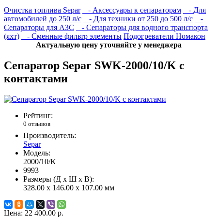
Очистка топлива Separ
- Аксессуары к сепараторам
- Для
автомобилей до 250 л/с
- Для техники от 250 до 500 л/с
-
Сепараторы для АЗС
- Сепараторы для водного транспорта
(яхт)
- Сменные фильтр элементы
Подогреватели Номакон
Актуальную цену уточняйте у менеджера
Сепаратор Separ SWK-2000/10/K с
контактами
Рейтинг:
0 отзывов
Производитель:
Separ
Модель:
2000/10/K
9993
Размеры (Д x Ш x В):
328.00 x 146.00 x 107.00 мм
Цена:
22 400.00 р.