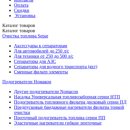
Оплата
Скидки
Установка
Каталог
товаров
Каталог
товаров
Очистка топлива Separ
Аксессуары к сепараторам
Для автомобилей до 250 л/с
Для техники от 250 до 500 л/с
Сепараторы для АЗС
Сепараторы для водного транспорта (яхт)
Сменные фильтр элементы
Подогреватели Номакон
Другие подогреватели Nomacon
Насадка Универсальная топливозаборная серии НТП
Подогреватель топливного фильтра дисковый серии ПД
Предпусковые бандажные нагреватели фильтра тонкой
очистки
Проточный подогреватель топлива серии ПП
Эластичные нагреватели гибкие ленточные