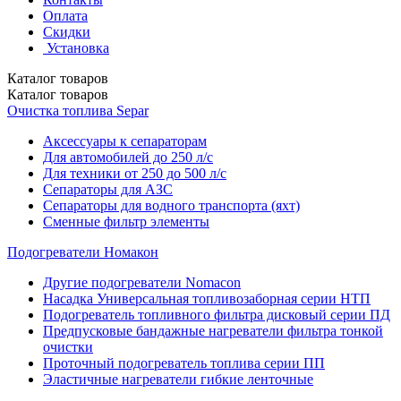
Оплата
Скидки
Установка
Каталог
товаров
Каталог
товаров
Очистка топлива Separ
Аксессуары к сепараторам
Для автомобилей до 250 л/с
Для техники от 250 до 500 л/с
Сепараторы для АЗС
Сепараторы для водного транспорта (яхт)
Сменные фильтр элементы
Подогреватели Номакон
Другие подогреватели Nomacon
Насадка Универсальная топливозаборная серии НТП
Подогреватель топливного фильтра дисковый серии ПД
Предпусковые бандажные нагреватели фильтра тонкой
очистки
Проточный подогреватель топлива серии ПП
Эластичные нагреватели гибкие ленточные