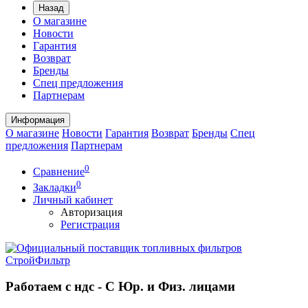
Назад
О магазине
Новости
Гарантия
Возврат
Бренды
Спец предложения
Партнерам
Информация
О магазине
Новости
Гарантия
Возврат
Бренды
Спец
предложения
Партнерам
0
Сравнение
0
Закладки
Личный кабинет
Авторизация
Регистрация
Работаем с ндс - С Юр. и Физ. лицами