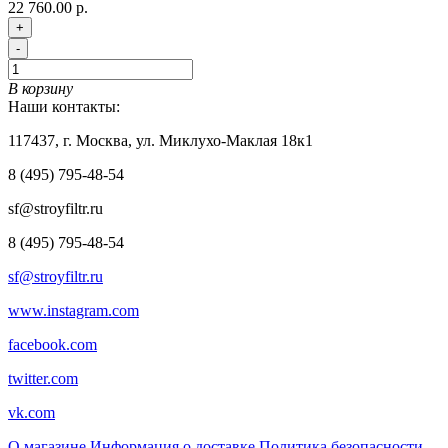
22 760.00 р.
+
-
В корзину
Наши контакты:
117437, г. Москва, ул. Миклухо-Маклая 18к1
8 (495) 795-48-54
sf@stroyfiltr.ru
8 (495) 795-48-54
sf@stroyfiltr.ru
www.instagram.com
facebook.com
twitter.com
vk.com
О магазине
Информация о доставке
Политика безопасности