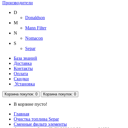
Производители
D
Donaldson
M
Mann Filter
N
Nomacon
S
Separ
База знаний
Доставка
Контакты
Оплата
Скидки
Установка
Корзина
покупок
: 0
Корзина
покупок
: 0
В корзине пусто!
Главная
Очистка топлива Separ
Сменные фильтр элементы