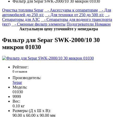
Фильтр для Separ SWK-2000/10 30 микрон 01030
Очистка топлива Separ
- Аксессуары к сепараторам
- Для
автомобилей до 250 л/с
- Для техники от 250 до 500 л/с
-
Сепараторы для АЗС
- Сепараторы для водного транспорта
(яхт)
- Сменные фильтр элементы
Подогреватели Номакон
Актуальную цену уточняйте у менеджера
Фильтр для Separ SWK-2000/10 30
микрон 01030
Рейтинг:
0 отзывов
Производитель:
Separ
Модель:
01030
9999
Вес:
0.10
кг
Размеры (Д x Ш x В):
90.00 x 60.00 x 90.00 мм