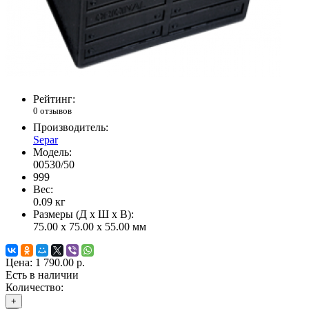
Рейтинг:
0 отзывов
Производитель:
Separ
Модель:
00530/50
999
Вес:
0.09
кг
Размеры (Д x Ш x В):
75.00 x 75.00 x 55.00 мм
Цена:
1 790.00 р.
Есть в наличии
Количество:
+