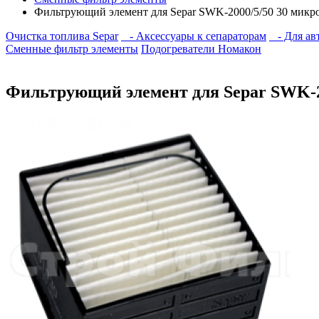
Фильтрующий элемент для Separ SWK-2000/5/50 30 микро
Очистка топлива Separ
- Аксессуары к сепараторам
- Для авт
Сменные фильтр элементы
Подогреватели Номакон
Фильтрующий элемент для Separ SWK-20