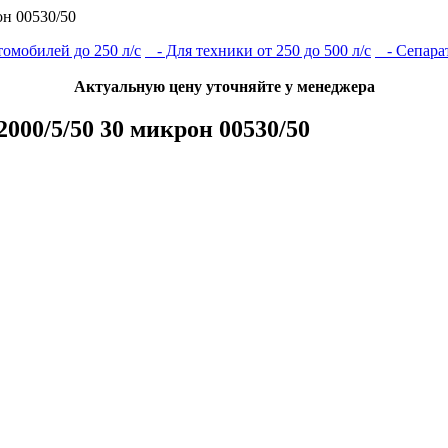
н 00530/50
омобилей до 250 л/с
- Для техники от 250 до 500 л/с
- Сепара
Актуальную цену уточняйте у менеджера
00/5/50 30 микрон 00530/50