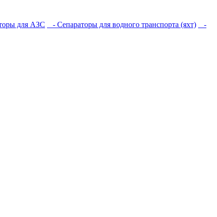
торы для АЗС
- Сепараторы для водного транспорта (яхт)
-