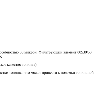
пособностью 30 микрон. Фильтрующий элемент 00530/50
UK
кое качество топлива).
чистки топлива, что может привести к поломки топливной