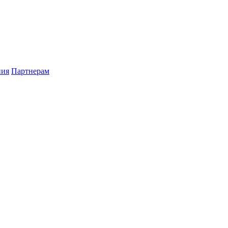
ния
Партнерам