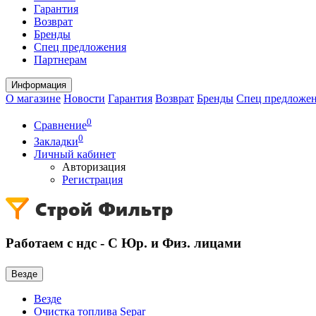
Гарантия
Возврат
Бренды
Спец предложения
Партнерам
Информация
О магазине
Новости
Гарантия
Возврат
Бренды
Спец предложе
0
Сравнение
0
Закладки
Личный кабинет
Авторизация
Регистрация
Работаем с ндс - С Юр. и Физ. лицами
Везде
Везде
Очистка топлива Separ