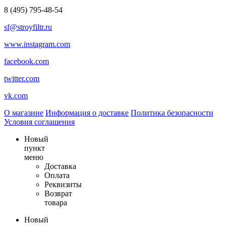
8 (495) 795-48-54
sf@stroyfiltr.ru
www.instagram.com
facebook.com
twitter.com
vk.com
О магазине
Информация о доставке
Политика безопасности
Условия соглашения
Новый
пункт
меню
Доставка
Оплата
Реквизиты
Возврат
товара
Новый