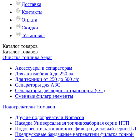
Доставка
Контакты
Оплата
Скидки
Установка
Каталог
товаров
Каталог
товаров
Очистка топлива Separ
Аксессуары к сепараторам
Для автомобилей до 250 л/с
Для техники от 250 до 500 л/с
Сепараторы для АЗС
Сепараторы для водного транспорта (яхт)
Сменные фильтр элементы
Подогреватели Номакон
Другие подогреватели Nomacon
Насадка Универсальная топливозаборная серии НТП
Подогреватель топливного фильтра дисковый серии ПД
Предпусковые бандажные нагреватели фильтра тонкой
очистки