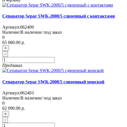
Сепаратор Separ SWK-2000/5 сдвоенный с контактами
Артикул:
062409
Наличие:
В наличии/ под заказ
0
65 680.00 р.
+
-
Предзаказ
Сепаратор Separ SWK-2000/5 сдвоенный морской
Артикул:
062403
Наличие:
В наличии/ под заказ
0
62 090.00 р.
+
-