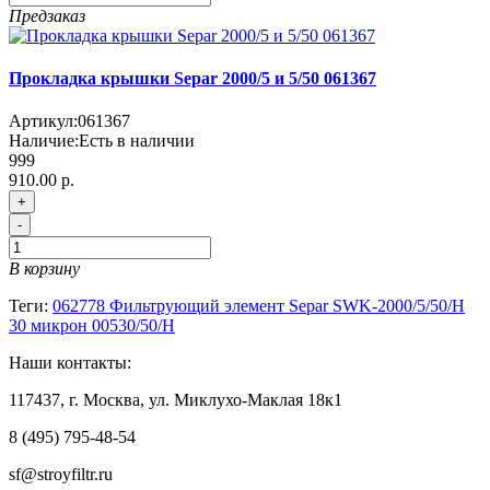
Предзаказ
Прокладка крышки Separ 2000/5 и 5/50 061367
Артикул:
061367
Наличие:
Есть в наличии
999
910.00 р.
+
-
В корзину
Теги:
062778 Фильтрующий элемент Separ SWK-2000/5/50/H
30 микрон 00530/50/Н
Наши контакты:
117437, г. Москва, ул. Миклухо-Маклая 18к1
8 (495) 795-48-54
sf@stroyfiltr.ru