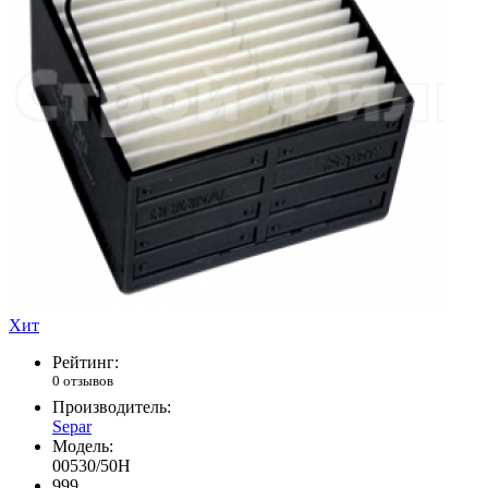
Хит
Рейтинг:
0 отзывов
Производитель:
Separ
Модель:
00530/50H
999