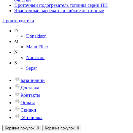
Проточный подогреватель топлива серии ПП
Эластичные нагреватели гибкие ленточные
Производители
D
Donaldson
M
Mann Filter
N
Nomacon
S
Separ
База знаний
Доставка
Контакты
Оплата
Скидки
Установка
Корзина
покупок
: 0
Корзина
покупок
: 0